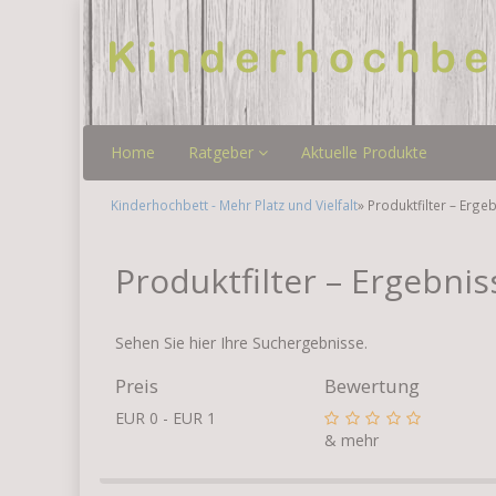
Home
Ratgeber
Aktuelle Produkte
Kinderhochbett - Mehr Platz und Vielfalt
» Produktfilter – Erge
Produktfilter – Ergebnis
Sehen Sie hier Ihre Suchergebnisse.
Preis
Bewertung
EUR 0 - EUR 1
& mehr