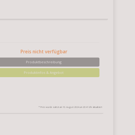
Preis nicht verfügbar
Produktbeschreibung
Produktinfos & Angebot
* Preis wurde zuletzt am 10. August 2024 um 20:41 Uhr aktualisiert