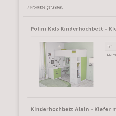
7 Produkte gefunden.
Polini Kids Kinderhochbett – Kl
Typ
Mark
Kinderhochbett Alain – Kiefer 