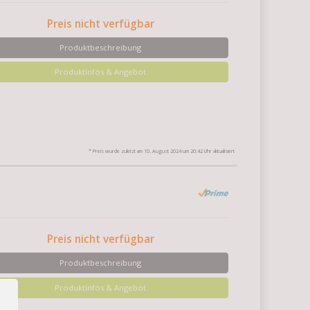
Preis nicht verfügbar
Produktbeschreibung
Produktinfos & Angebot
* Preis wurde zuletzt am 10. August 2024 um 20:42 Uhr aktualisiert
Preis nicht verfügbar
Produktbeschreibung
Produktinfos & Angebot