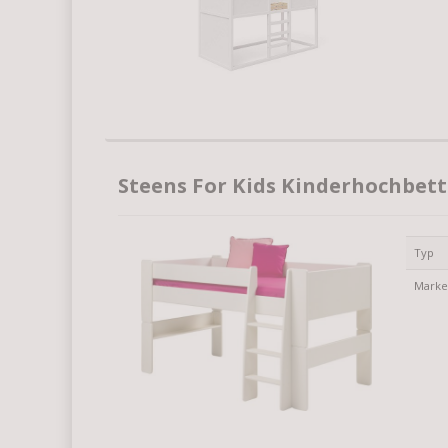
Steens For Kids Kinderhochbett
Typ
Mark