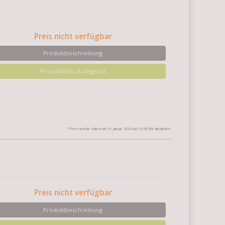
Preis nicht verfügbar
Produktbeschreibung
Produktinfos & Angebot
* Preis wurde zuletzt am 31. Januar 2024 um 12:58 Uhr aktualisiert
Preis nicht verfügbar
Produktbeschreibung