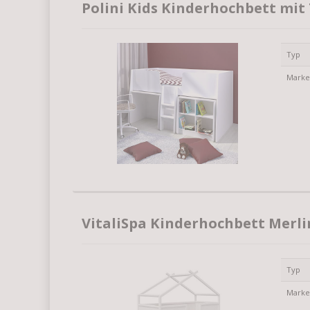
Polini Kids Kinderhochbett mit 
Typ
Mark
VitaliSpa Kinderhochbett Merli
Typ
Mark