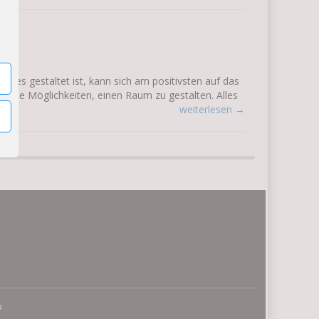
ndes gestaltet ist, kann sich am positivsten auf das
viele Möglichkeiten, einen Raum zu gestalten. Alles
weiterlesen →
o