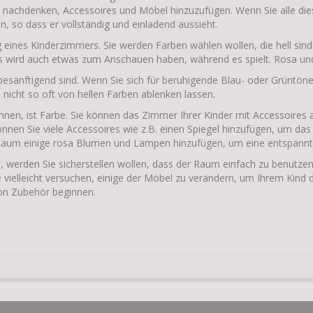
nachdenken, Accessoires und Möbel hinzuzufügen. Wenn Sie alle di
so dass er vollständig und einladend aussieht.
ng eines Kinderzimmers. Sie werden Farben wählen wollen, die hell si
 es wird auch etwas zum Anschauen haben, während es spielt. Rosa und
esänftigend sind. Wenn Sie sich für beruhigende Blau- oder Grüntöne 
h nicht so oft von hellen Farben ablenken lassen.
önnen, ist Farbe. Sie können das Zimmer Ihrer Kinder mit Accessoires
nnen Sie viele Accessoires wie z.B. einen Spiegel hinzufügen, um das
Raum einige rosa Blumen und Lampen hinzufügen, um eine entspannt
 werden Sie sicherstellen wollen, dass der Raum einfach zu benutzen 
e vielleicht versuchen, einige der Möbel zu verändern, um Ihrem Kind
von Zubehör beginnen.