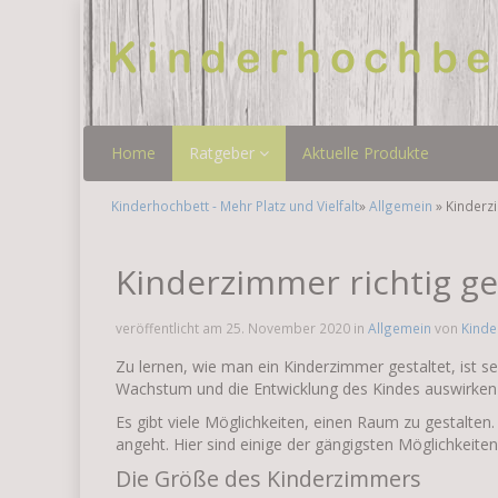
Home
Ratgeber
Aktuelle Produkte
Kinderhochbett - Mehr Platz und Vielfalt
»
Allgemein
» Kinderzi
Kinderzimmer richtig ge
veröffentlicht am 25. November 2020 in
Allgemein
von
Kinde
Zu lernen, wie man ein Kinderzimmer gestaltet, ist se
Wachstum und die Entwicklung des Kindes auswirken 
Es gibt viele Möglichkeiten, einen Raum zu gestalt
angeht. Hier sind einige der gängigsten Möglichkeite
Die Größe des Kinderzimmers