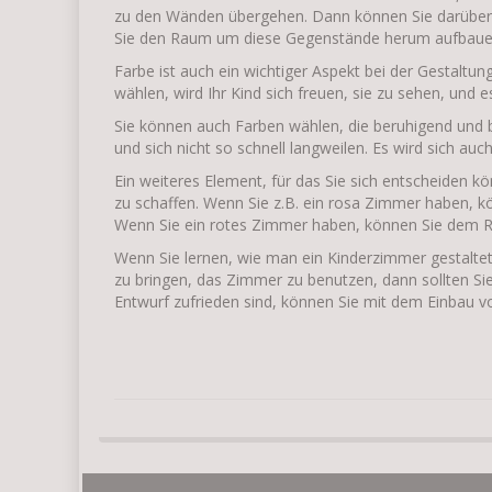
zu den Wänden übergehen. Dann können Sie darüber 
Sie den Raum um diese Gegenstände herum aufbauen, 
Farbe ist auch ein wichtiger Aspekt bei der Gestaltu
wählen, wird Ihr Kind sich freuen, sie zu sehen, und
Sie können auch Farben wählen, die beruhigend und b
und sich nicht so schnell langweilen. Es wird sich auc
Ein weiteres Element, für das Sie sich entscheiden k
zu schaffen. Wenn Sie z.B. ein rosa Zimmer haben, kö
Wenn Sie ein rotes Zimmer haben, können Sie dem 
Wenn Sie lernen, wie man ein Kinderzimmer gestaltet,
zu bringen, das Zimmer zu benutzen, dann sollten Si
Entwurf zufrieden sind, können Sie mit dem Einbau 