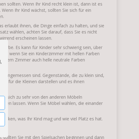
n sollten. Wenn Ihr Kind recht klein ist, dann ist es
Wenn Ihr Kind wächst, sollten Sie sich für ein
n.
s erlaubt ihnen, die Dinge einfach zu halten, und sie
atz wählen, achten Sie darauf, dass Sie es nicht
wirrend erscheinen lassen.
 Farbe. Es kann für Kinder sehr schwierig sein, über
, und wenn Sie ein Kinderzimmer mit hellen Farben
nnen dem Zimmer auch helle neutrale Farben
,
ter angemessen sind. Gegenstände, die zu klein sind,
 für die Kleinen darstellen und es ihnen
der sich zu sehr von den anderen Möbeln
inen lassen. Wenn Sie Möbel wählen, die einander
denken, was Ihr Kind mag und wie viel Platz es hat.
ht sollten Sie mit den Spielsachen beginnen und dann