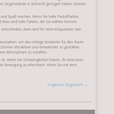
ese Gegenstände in Betracht gezogen haben, können
nd und Spaß machen. Wenn Sie helle Pastellfarben
 Blau sind tolle Farben, die Sie wählen können.
entscheiden, dann wird Ihr Kind entspannter sein
 ausstatten, um das richtige Ambiente für den Raum
 Zimmer attraktiver und einladender zu gestalten.
ere Atmosphäre zu schaffen.
ist. Wenn Sie Schwierigkeiten haben, Ihr Kind dazu
 die Bewegung zu erleichtern. Wenn Sie mit dem
Tragbares Etagenbett
→