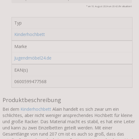
* am 10. August 2024 um 20:42 Uhr aktualisiert
Typ
Kinderhochbett
Marke
Jugendmöbel24.de
EAN(s)
0600599477568
Produktbeschreibung
Bei dem
Kinderhochbett
Alain handelt es sich zwar um ein
schlichtes, aber nicht weniger ansprechendes Hochbett für kleine
und große Racker. Das Material macht es stabil, es hat eine Leiter
und kann zu zwei Einzelbetten geteilt werden. Mit einer
Gesamtlänge von rund 207 cm ist es auch so groß, dass das