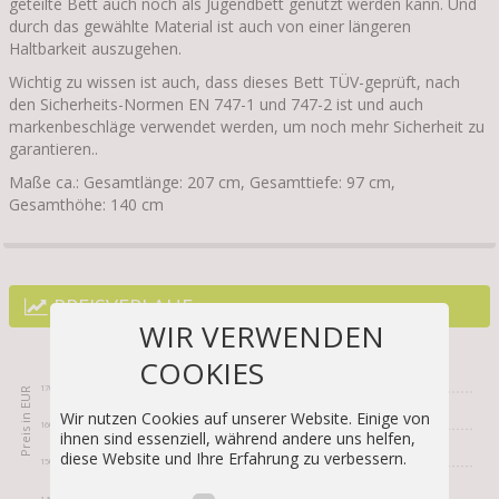
geteilte Bett auch noch als Jugendbett genutzt werden kann. Und
durch das gewählte Material ist auch von einer längeren
Haltbarkeit auszugehen.
Wichtig zu wissen ist auch, dass dieses Bett TÜV-geprüft, nach
den Sicherheits-Normen EN 747-1 und 747-2 ist und auch
markenbeschläge verwendet werden, um noch mehr Sicherheit zu
garantieren..
Maße ca.: Gesamtlänge: 207 cm, Gesamttiefe: 97 cm,
Gesamthöhe: 140 cm
PREISVERLAUF
WIR VERWENDEN
Amazon
COOKIES
170
Wir nutzen Cookies auf unserer Website. Einige von
160
ihnen sind essenziell, während andere uns helfen,
diese Website und Ihre Erfahrung zu verbessern.
150