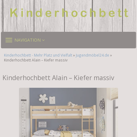
TOGGLE
NAVIGATION
NAVIGATION
Kinderhochbett - Mehr Platz und Vielfalt
»
Jugendmöbel24.de
»
Kinderhochbett Alain – Kiefer massiv
Kinderhochbett Alain – Kiefer massiv