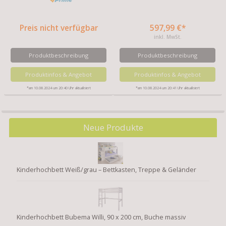
Preis nicht verfügbar
597,99 €*
inkl. MwSt.
Produktbeschreibung
Produktbeschreibung
Produktinfos & Angebot
Produktinfos & Angebot
*am 10.08.2024 um 20:40 Uhr aktualisiert
*am 10.08.2024 um 20:41 Uhr aktualisiert
Neue Produkte
Kinderhochbett Weiß/grau – Bettkasten, Treppe & Geländer
Kinderhochbett Bubema Willi, 90 x 200 cm, Buche massiv