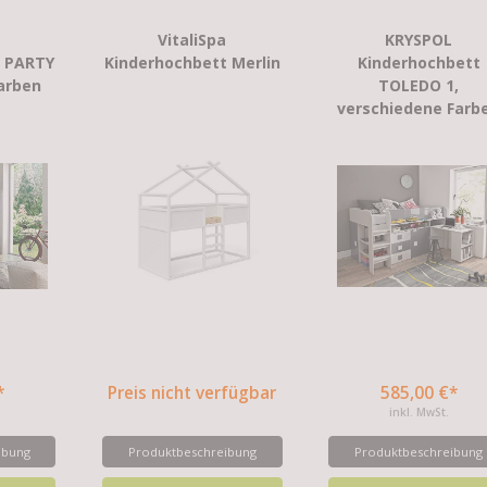
VitaliSpa
KRYSPOL
t PARTY
Kinderhochbett Merlin
Kinderhochbett
arben
TOLEDO 1,
verschiedene Farb
*
Preis nicht verfügbar
585,00 €*
inkl. MwSt.
ibung
Produktbeschreibung
Produktbeschreibung