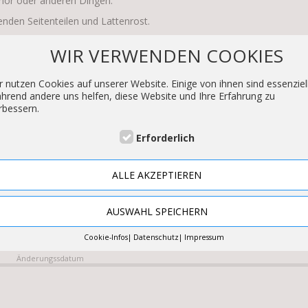
hör oder anderen Dingen.
enden Seitenteilen und Lattenrost.
WIR VERWENDEN COOKIES
r nutzen Cookies auf unserer Website. Einige von ihnen sind essenziell
hrend andere uns helfen, diese Website und Ihre Erfahrung zu
rbessern.
Amazon
Erforderlich
ALLE AKZEPTIEREN
AUSWAHL SPEICHERN
Cookie-Infos
Datenschutz
Impressum