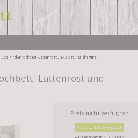
 Kids Kinderhochbett -Lattenrost und Absturzsicherung
ochbett -Lattenrost und
Preis nicht verfügbar
Produktinfos & Angebot
Versand oft in 1-3 Tagen