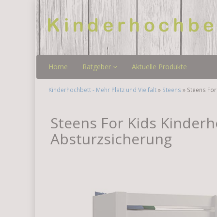
Home
Ratgeber
Aktuelle Produkte
Kinderhochbett - Mehr Platz und Vielfalt
»
Steens
» Steens For
Steens For Kids Kinderh
Absturzsicherung