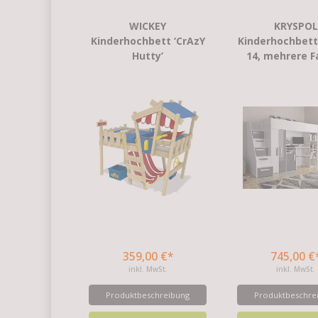
WICKEY
KRYSPOL
Kinderhochbett ‘CrAzY
Kinderhochbet
Hutty’
14, mehrere F
359,00 €*
745,00 €
inkl. MwSt.
inkl. MwSt.
Produktbeschreibung
Produktbeschre