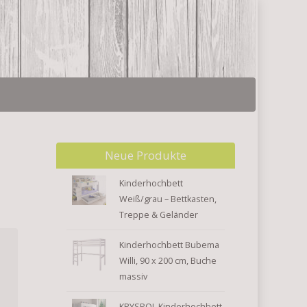
Neue Produkte
Kinderhochbett
Weiß/grau – Bettkasten,
Treppe & Geländer
Kinderhochbett Bubema
Willi, 90 x 200 cm, Buche
massiv
KRYSPOL Kinderhochbett