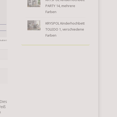
PARTY 14, mehrere
Farben
KRYSPOL Kinderhochbett
TOLEDO 1, verschiedene
Farben
ualisiert
 Dies
Weiß
m